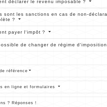
t déclarer le revenu imposable ?
s sont les sanctions en cas de non-déclara
plète ?
t payer l'impôt ?
 possible de changer de régime d'impositio
de référence
s en ligne et formulaires
ons ? Réponses !