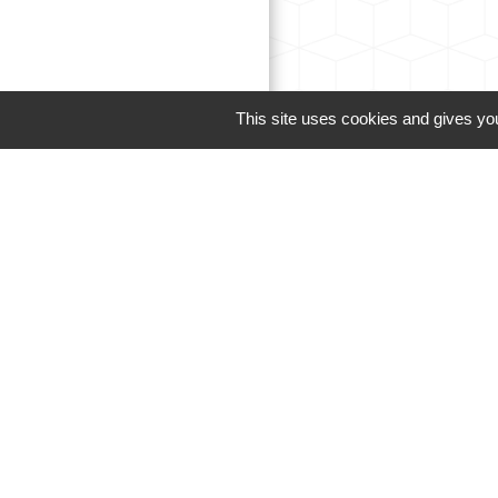
This site uses cookies and gives you
Liens