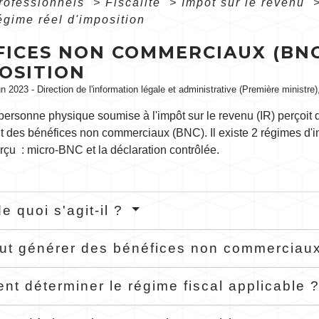
professionnels
>
Fiscalité
>
Impôt sur le revenu
égime réel d'imposition
ICES NON COMMERCIAUX (BNC)
OSITION
un 2023 - Direction de l'information légale et administrative (Première ministr
ersonne physique soumise à l'impôt sur le revenu (IR) perçoit d
t des bénéfices non commerciaux (BNC). Il existe 2 régimes d'i
erçu : micro-BNC et la déclaration contrôlée.
e quoi s'agit-il ?
ut générer des bénéfices non commerciau
t déterminer le régime fiscal applicable 