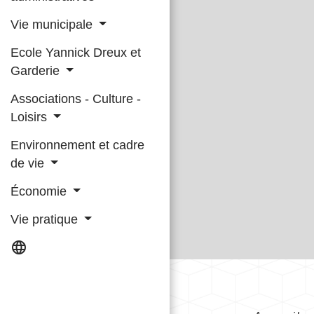
Vie municipale
Ecole Yannick Dreux et
Garderie
Associations - Culture -
Loisirs
Environnement et cadre
de vie
Économie
Vie pratique
language