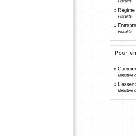
Fiscalité
Régime f
Fiscalité
Entrepre
Fiscalité
Pour en
Comment 
Ministère 
L'essent
Ministère 