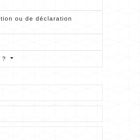
tion ou de déclaration
n ?