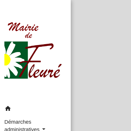
home
Démarches
administratives