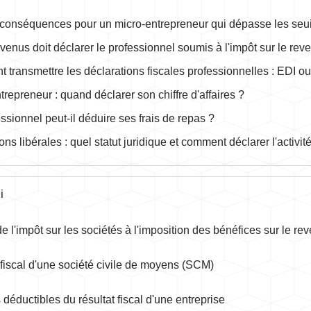
conséquences pour un micro-entrepreneur qui dépasse les seuils 
venus doit déclarer le professionnel soumis à l'impôt sur le rev
transmettre les déclarations fiscales professionnelles : EDI ou
trepreneur : quand déclarer son chiffre d'affaires ?
ssionnel peut-il déduire ses frais de repas ?
ons libérales : quel statut juridique et comment déclarer l'activit
i
e l'impôt sur les sociétés à l'imposition des bénéfices sur le re
iscal d'une société civile de moyens (SCM)
déductibles du résultat fiscal d'une entreprise