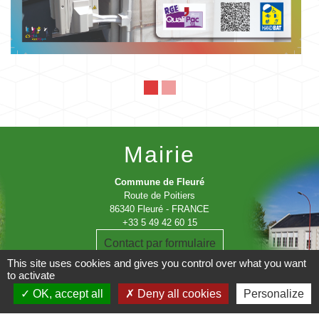
Mairie
Commune de Fleuré
Route de Poitiers
86340 Fleuré - FRANCE
+33 5 49 42 60 15
Contact par formulaire
This site uses cookies and gives you control over what you want
to activate
OK, accept all
Deny all cookies
Personalize