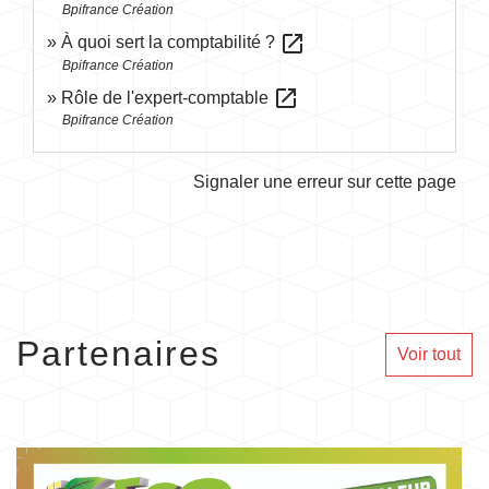
Bpifrance Création
open_in_new
À quoi sert la comptabilité ?
Bpifrance Création
open_in_new
Rôle de l'expert-comptable
Bpifrance Création
Signaler une erreur sur cette page
Partenaires
Voir tout