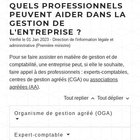
QUELS PROFESSIONNELS
PEUVENT AIDER DANS LA
GESTION DE
L'ENTREPRISE ?
Vérifié le 01 Jan 2023 - Direction de l'information légale et
administrative (Première ministre)
Pour se faire assister en matière de gestion et de
comptabilité, une entreprise peut, si elle le souhaite,
faire appel à des professionnels : experts-comptables,
centres de gestion agréés (CGA) ou
associations
agréées (AA
).
keyboard_arrow_up
keyboard_arrow_down
Tout replier
Tout déplier
Organisme de gestion agréé (OGA)
Expert-comptable