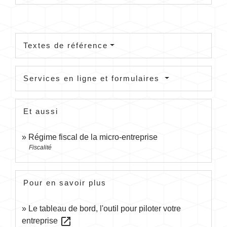
Textes de référence
Services en ligne et formulaires
Et aussi
Régime fiscal de la micro-entreprise
Fiscalité
Pour en savoir plus
Le tableau de bord, l'outil pour piloter votre
open_in_new
entreprise