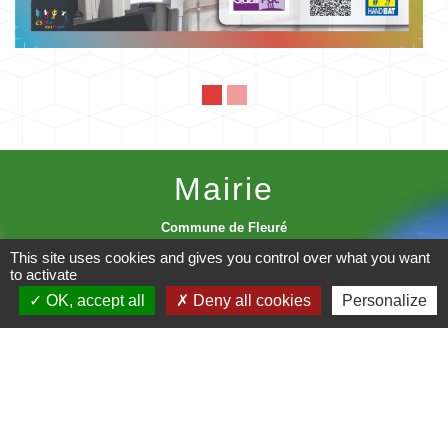
Mairie
Commune de Fleuré
Route de Poitiers
This site uses cookies and gives you control over what you want
86340 Fleuré - FRANCE
to activate
+33 5 49 42 60 15
OK, accept all
Deny all cookies
Personalize
Contact par formulaire