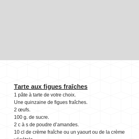
T
ar
te aux figues fraîches
1 pâte à tarte de votre choix.
Une quinzaine de figues fraîches.
2 œufs.
100 g. de sucre.
2 c à s de poudre d’amandes.
10 cl de crème fraîche ou un yaourt ou de la crème