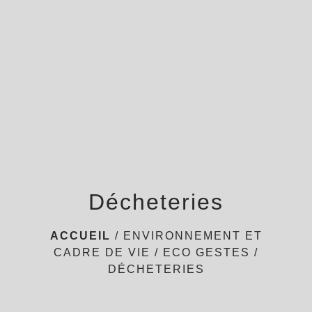
menu
Décheteries
ACCUEIL
/
ENVIRONNEMENT ET
CADRE DE VIE
/
ECO GESTES
/
DÉCHETERIES