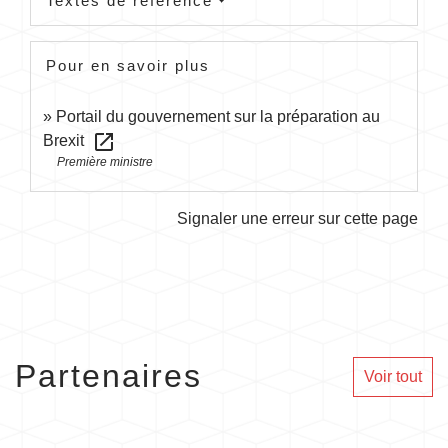
Textes de référence
Pour en savoir plus
Portail du gouvernement sur la préparation au
open_in_new
Brexit
Première ministre
Signaler une erreur sur cette page
Partenaires
Voir tout