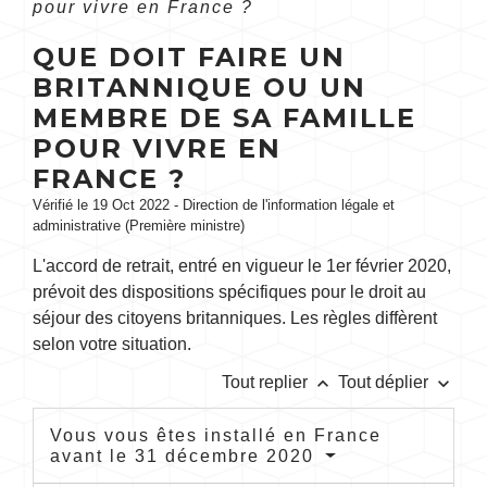
pour vivre en France ?
QUE DOIT FAIRE UN
BRITANNIQUE OU UN
MEMBRE DE SA FAMILLE
POUR VIVRE EN
FRANCE ?
Vérifié le 19 Oct 2022 - Direction de l'information légale et
administrative (Première ministre)
L'accord de retrait, entré en vigueur le 1
er
février 2020,
prévoit des dispositions spécifiques pour le droit au
séjour des citoyens britanniques. Les règles diffèrent
selon votre situation.
keyboard_arrow_up
keyboard_arrow_down
Tout replier
Tout déplier
Vous vous êtes installé en France
avant le 31 décembre 2020