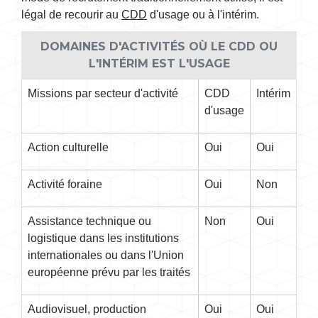
légal de recourir au
CDD
d'usage ou à l'intérim.
DOMAINES D'ACTIVITÉS OÙ LE CDD OU
L'INTÉRIM EST L'USAGE
Missions par secteur d'activité
CDD
Intérim
d'usage
Action culturelle
Oui
Oui
Activité foraine
Oui
Non
Assistance technique ou
Non
Oui
logistique dans les institutions
internationales ou dans l'Union
européenne prévu par les traités
Audiovisuel, production
Oui
Oui