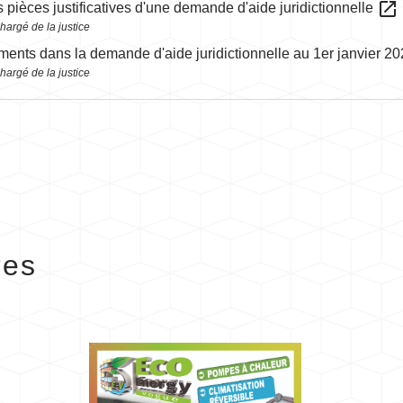
open_in_new
s pièces justificatives d'une demande d'aide juridictionnelle
hargé de la justice
nts dans la demande d'aide juridictionnelle au 1er janvier 2
hargé de la justice
res