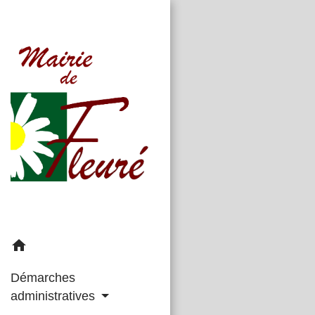
home
Démarches
administratives