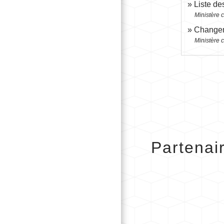
Liste de
Ministère c
Changeme
Ministère c
Partenai