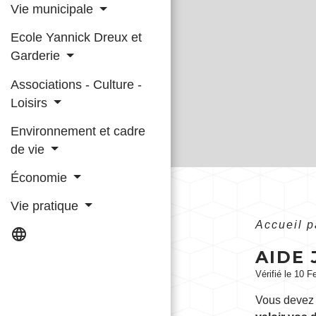
Vie municipale
Ecole Yannick Dreux et
Garderie
Associations - Culture -
Loisirs
Environnement et cadre
de vie
Économie
Vie pratique
Accueil p
language
AIDE 
Vérifié le 10 F
Vous deve