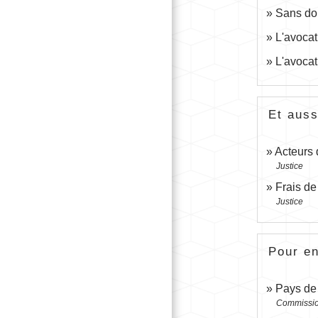
Sans dom
L'avocat
L'avocat
Et auss
Acteurs 
Justice
Frais de
Justice
Pour en
Pays de
Commissi