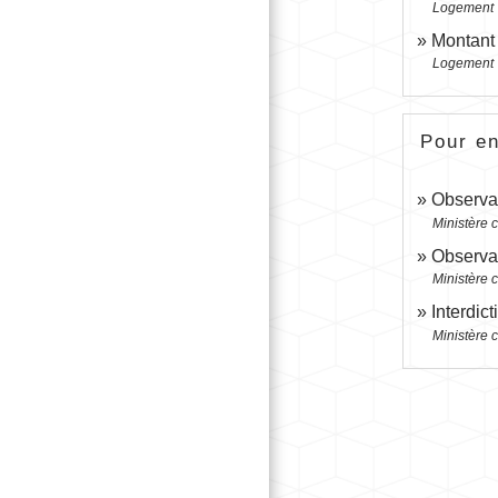
Logement
Montant 
Logement
Pour en
Observat
Ministère 
Observat
Ministère 
Interdic
Ministère 