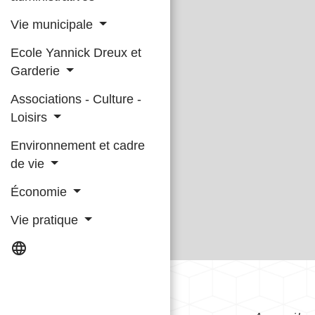
Vie municipale
Ecole Yannick Dreux et
Garderie
Associations - Culture -
Loisirs
Environnement et cadre
de vie
Économie
Vie pratique
language