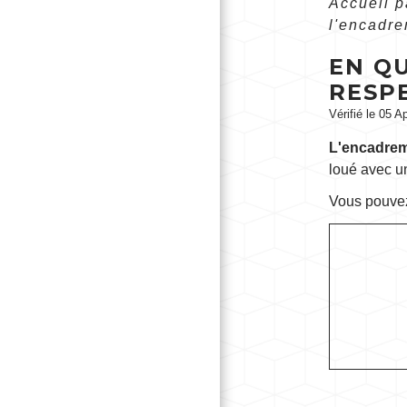
Accueil p
l'encadre
EN Q
RESP
Vérifié le 05 A
L'encadrem
loué avec un
Vous pouv