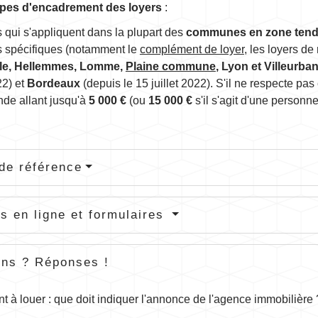
ypes d'encadrement des loyers
:
s qui s'appliquent dans la plupart des
communes en zone ten
s spécifiques (notamment le
complément de loyer
, les loyers de
ille, Hellemmes, Lomme,
Plaine commune
, Lyon et Villeurba
22) et
Bordeaux
(depuis le 15 juillet 2022). S'il ne respecte pas
de allant jusqu'à
5 000 €
(ou
15 000 €
s'il s'agit d'une personn
de référence
s en ligne et formulaires
ons ? Réponses !
 à louer : que doit indiquer l'annonce de l'agence immobilière 