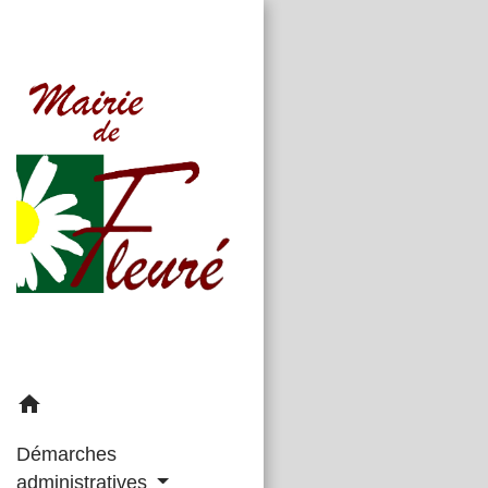
home
Démarches
administratives