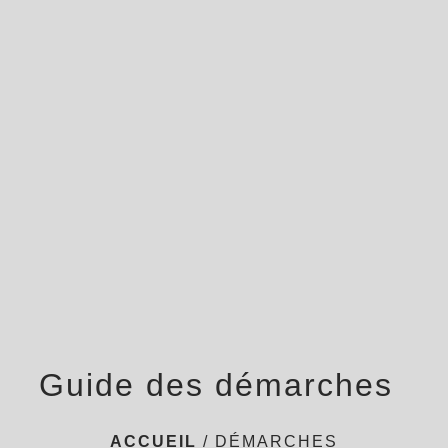
menu
Guide des démarches
ACCUEIL
/
DÉMARCHES