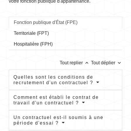
votre fonction publique d'appartenance.
Fonction publique d'État (FPE)
Territoriale (FPT)
Hospitalière (FPH)
keyboard_arrow_up
keyboard_arrow_down
Tout replier
Tout déplier
Quelles sont les conditions de
recrutement d'un contractuel ?
Comment est établi le contrat de
travail d'un contractuel ?
Un contractuel est-il soumis à une
période d'essai ?