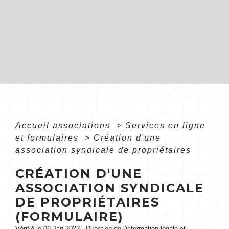
Accueil associations
>
Services en ligne
et formulaires
>
Création d'une
association syndicale de propriétaires
CRÉATION D'UNE
ASSOCIATION SYNDICALE
DE PROPRIÉTAIRES
(FORMULAIRE)
Vérifié le 06 Jan 2022 - Direction de l'information légale et