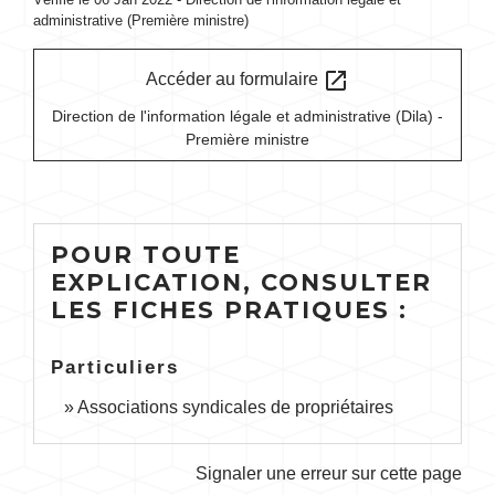
administrative (Première ministre)
open_in_new
Accéder au formulaire
Direction de l'information légale et administrative (Dila) -
Première ministre
POUR TOUTE
EXPLICATION, CONSULTER
LES FICHES PRATIQUES :
Particuliers
Associations syndicales de propriétaires
Signaler une erreur sur cette page