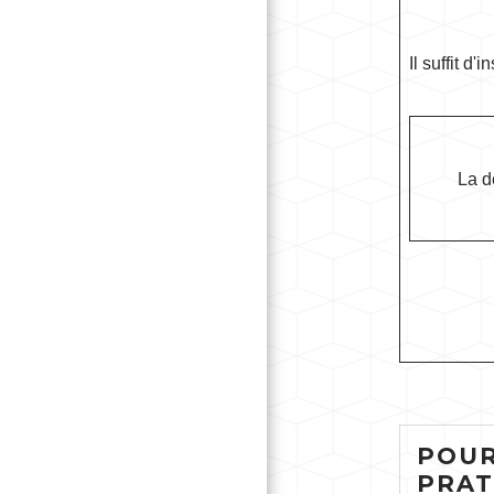
Il suffit d
La d
POUR
PRAT