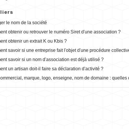
liers
r le nom de la société
t obtenir ou retrouver le numéro Siret d'une association ?
t obtenir un extrait K ou Kbis ?
t savoir si une entreprise fait l'objet d'une procédure collectiv
t savoir si un nom d'association est déjà utilisé ?
t un artisan doit-il faire sa déclaration d'activité ?
mmercial, marque, logo, enseigne, nom de domaine : quelles d