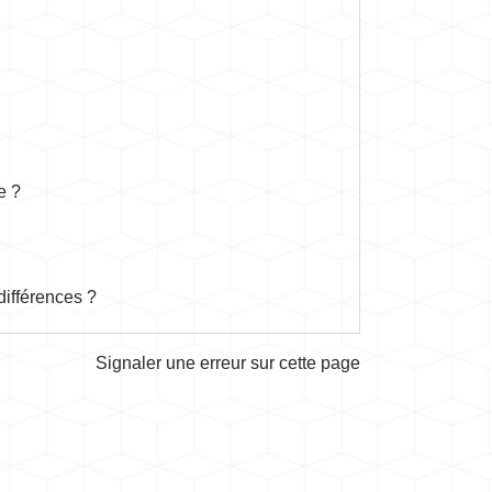
e ?
ifférences ?
Signaler une erreur sur cette page