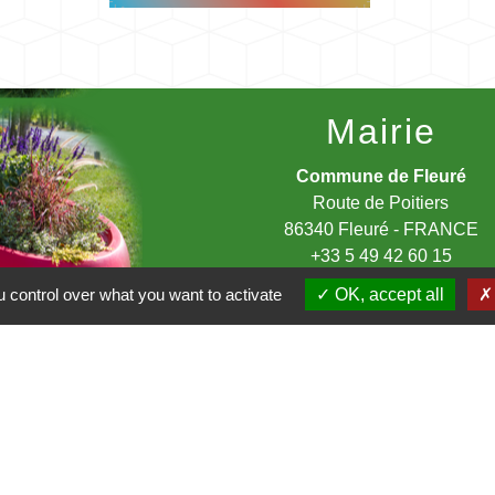
Mairie
Commune de Fleuré
Route de Poitiers
86340 Fleuré - FRANCE
+33 5 49 42 60 15
Contact par formulaire
 control over what you want to activate
OK, accept all