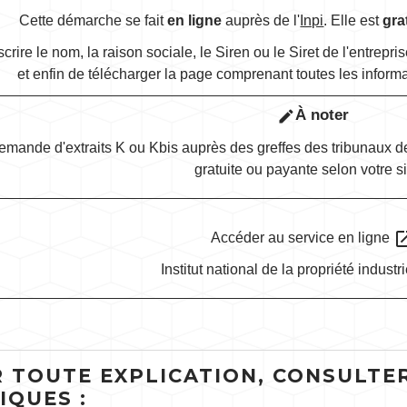
Cette démarche se fait
en ligne
auprès de l'
Inpi
. Elle est
gra
'inscrire le nom, la raison sociale, le Siren ou le Siret de l'entrep
et enfin de télécharger la page comprenant toutes les informa
À noter
edit
emande d'extraits K ou Kbis auprès des greffes des tribunaux d
gratuite ou payante selon votre si
open_i
Accéder au service en ligne
Institut national de la propriété industri
 TOUTE EXPLICATION, CONSULTER
IQUES :