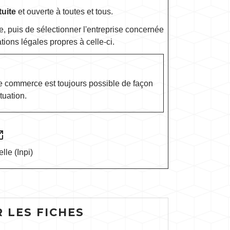
tuite
et ouverte à toutes et tous.
rise, puis de sélectionner l'entreprise concernée
tions légales propres à celle-ci.
e commerce est toujours possible de façon
tuation.
n_new
elle (Inpi)
 LES FICHES