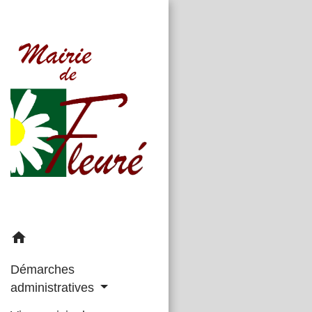
home
Démarches
administratives