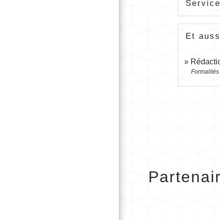
Service
Et auss
Rédactio
Formalités
Partenai