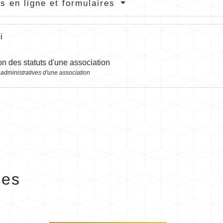
s en ligne et formulaires
i
n des statuts d'une association
 administratives d'une association
res