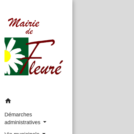
home
Démarches
administratives