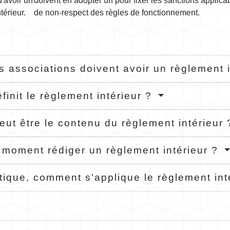
d'avoir un
doivent en adopter un pour fixer les sanctions applica
térieur.
de non-respect des règles de fonctionnement.
s associations doivent avoir un règlement 
finit le règlement intérieur ?
eut être le contenu du règlement intérieur
 moment rédiger un règlement intérieur ?
tique, comment s'applique le règlement int