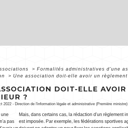
associations
>
Formalités administratives d'une a
ion
>
Une association doit-elle avoir un règlement 
ASSOCIATION DOIT-ELLE AVOI
IEUR ?
ct 2022 - Direction de l'information légale et administrative (Première ministre)
, une
Mais, dans certains cas, la rédaction d'un règlement int
n'a pas
est imposée. Par exemple, les fédérations sportives 