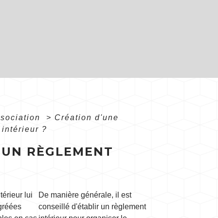
ssociation
>
Création d'une
intérieur ?
R UN RÈGLEMENT
érieur lui
De manière générale, il est
agréées
conseillé d'établir un règlement