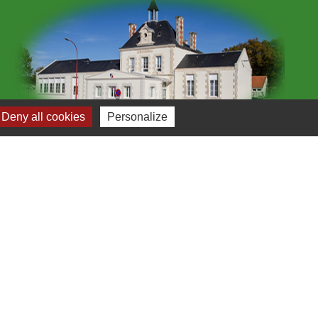
Deny all cookies
Personalize
Plan du site
-
Gestion des cookies