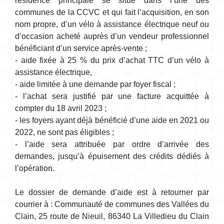
résidence principale se situe dans l’une des
communes de la CCVC et qui fait l’acquisition, en son
nom propre, d’un vélo à assistance électrique neuf ou
d’occasion acheté auprès d’un vendeur professionnel
bénéficiant d’un service après-vente ;
- aide fixée à 25 % du prix d’achat TTC d’un vélo à
assistance électrique,
- aide limitée à une demande par foyer fiscal ;
- l’achat sera justifié par une facture acquittée à
compter du 18 avril 2023 ;
- les foyers ayant déjà bénéficié d’une aide en 2021 ou
2022, ne sont pas éligibles ;
- l’aide sera attribuée par ordre d’arrivée des
demandes, jusqu’à épuisement des crédits dédiés à
l’opération.
Le dossier de demande d’aide est à retourner par
courrier à : Communauté de communes des Vallées du
Clain, 25 route de Nieuil, 86340 La Villedieu du Clain