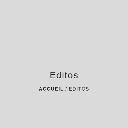
menu
Editos
ACCUEIL
/
EDITOS