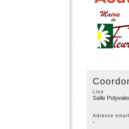
Coordon
Lieu
Salle Polyval
Adresse emai
-