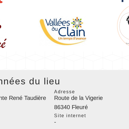
nées du lieu
Adresse
ente René Taudière
Route de la Vigerie
86340 Fleuré
l
Site internet
-