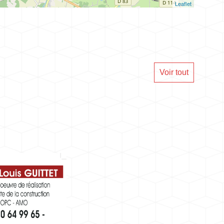
Leaflet
Voir tout