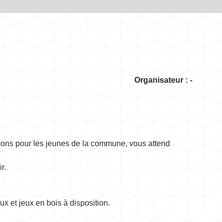
Organisateur : -
tions pour les jeunes de la commune, vous attend
r.
x et jeux en bois à disposition.