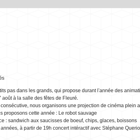
és
tits pas dans les grands, qui propose durant l'année des anima
août à la salle des fêtes de Fleuré.
onsécutive, nous organisons une projection de cinéma plein ai
us proposons cette année : Le robot sauvage
ce : sandwich aux saucisses de boeuf, chips, glaces, boissons
années, à partir de 19h concert intéractif avec Stéphane Queriou